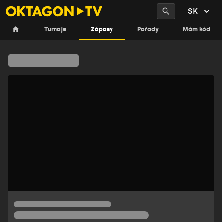
SK
Zápasy
Turnaje
Zápasy
Pořady
Mám kód