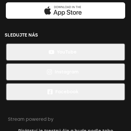
SLEDUJTE NÁS
YouTube
Instagram
Facebook
Stream powered by
Pirátství je trestný čin a bude podle toho