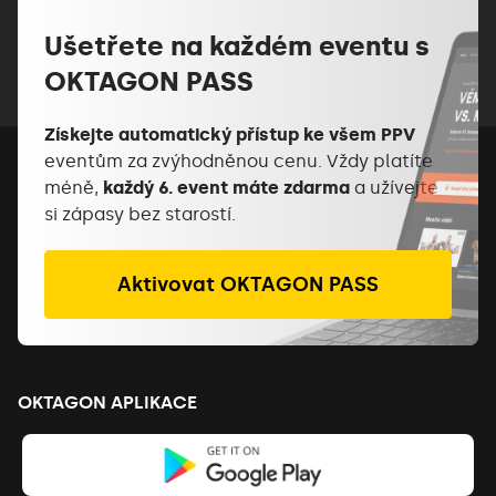
Ušetřete na každém eventu s
OKTAGON PASS
Získejte automatický přístup ke všem PPV
eventům za zvýhodněnou cenu. Vždy platíte
méně,
každý 6. event máte zdarma
a užívejte
si zápasy bez starostí.
Aktivovat OKTAGON PASS
OKTAGON APLIKACE