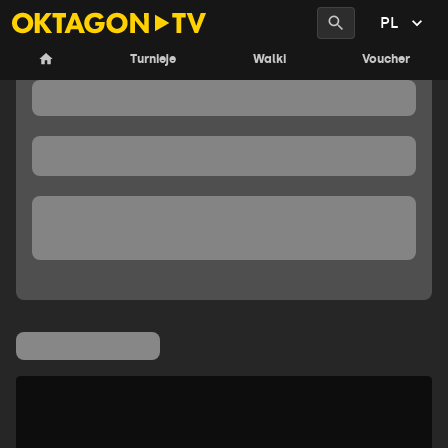
PL
Turnieje
Walki
Voucher