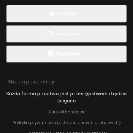
YouTube
Instagram
Facebook
Stream powered by
Każda forma piractwa jest przestępstwem i będzie
ścigana
Warunki handlowe
Polityka prywatności (ochrona danych osobowych)