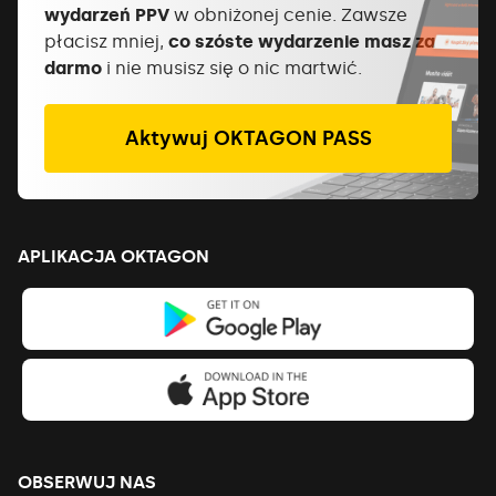
wydarzeń PPV
w obniżonej cenie. Zawsze
płacisz mniej,
co szóste wydarzenie masz za
darmo
i nie musisz się o nic martwić.
Aktywuj OKTAGON PASS
APLIKACJA OKTAGON
OBSERWUJ NAS