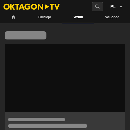
PL
Walki
Turnieje
Walki
Voucher