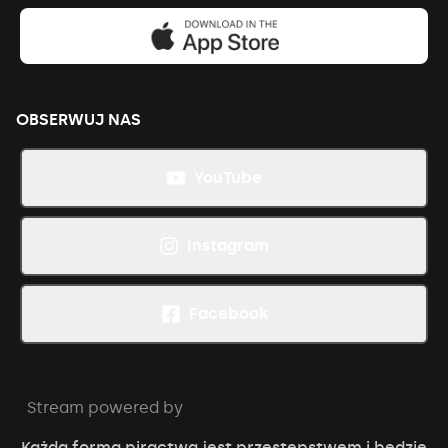
OBSERWUJ NAS
YouTube
Instagram
Facebook
Stream powered by
Każda forma piractwa jest przestępstwem i będzie