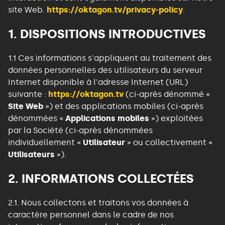
site Web.
https://oktagon.tv/privacy-policy
.
1. DISPOSITIONS INTRODUCTIVES
1.1 Ces informations s'appliquent au traitement des
données personnelles des utilisateurs du serveur
Internet disponible à l'adresse Internet (URL)
suivante :
https://oktagon.tv
(ci-après dénommé «
Site Web
») et des applications mobiles (ci-après
dénommées «
Applications mobiles
») exploitées
par la Société (ci-après dénommées
individuellement «
Utilisateur
» ou collectivement «
Utilisateurs
»).
2. INFORMATIONS COLLECTÉES
2.1. Nous collectons et traitons vos données à
caractère personnel dans le cadre de nos