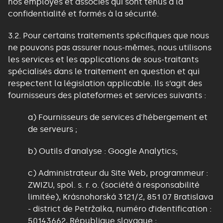
nos employés et associés qui sont tenus à la
confidentialité et formés à la sécurité.
3.2. Pour certains traitements spécifiques que nous
ne pouvons pas assurer nous-mêmes, nous utilisons
les services et les applications de sous-traitants
spécialisés dans le traitement en question et qui
respectent la législation applicable. Ils s’agit des
fournisseurs des plateformes et services suivants :
a) Fournisseurs de services d'hébergement et
de serveurs ;
b) Outils d'analyse : Google Analytics;
c) Administrateur du Site Web, programmeur :
ZWIZU, spol. s. r. o. (société à responsabilité
limitée), Krásnohorská 3121/2, 851 07 Bratislava
- district de Petržalka, numéro d’identification :
50143662, République slovaque ;