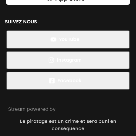
SUIVEZ NOUS
YouTube
Instagram
Facebook
Stream powered by
Le piratage est un crime et sera puni en
conséquence