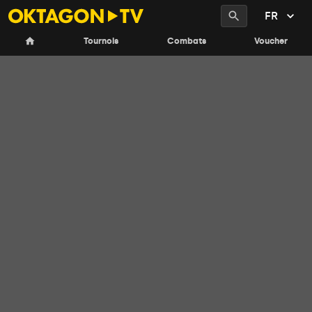
FR
Tournois
Combats
Voucher