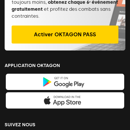
toujours moins,
obtenez chaque 6ᵉ événement
gratuitement
et profitez des combats sans
contraintes.
Activer OKTAGON PASS
APPLICATION OKTAGON
SUIVEZ NOUS