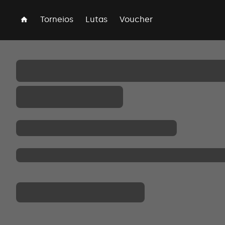
Torneios
Lutas
Voucher