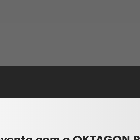
evento com o OKTAGON 