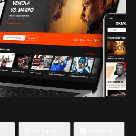
e
Instagram
Facebook