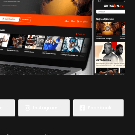
pre
e
Instagram
Facebook