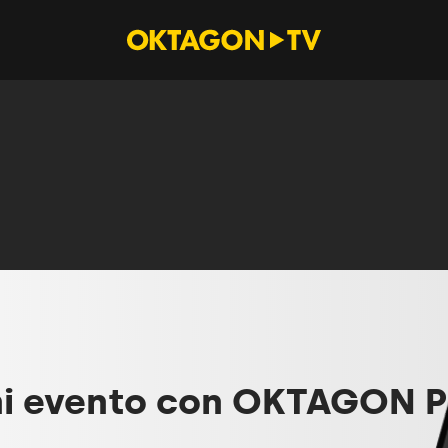
ni evento con OKTAGON 