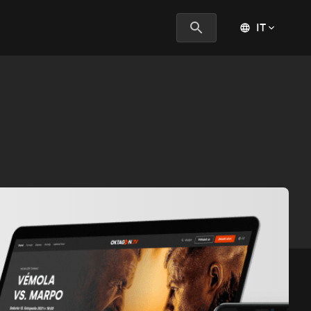
IT
PASS