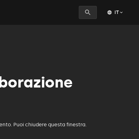
IT
aborazione
nto. Puoi chiudere questa finestra.