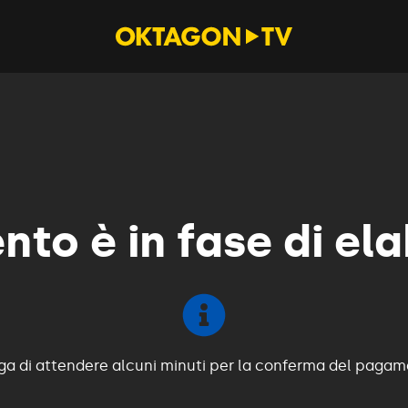
nto è in fase di el
ega di attendere alcuni minuti per la conferma del pagame