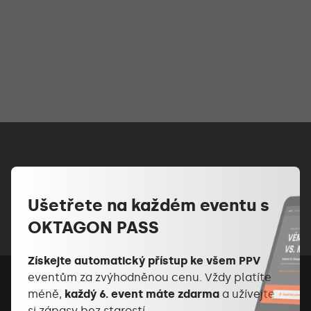
Ušetřete na každém eventu s
OKTAGON PASS
Získejte automatický přístup ke všem PPV
eventům za zvýhodněnou cenu. Vždy platíte
méně,
každý 6. event máte zdarma
a užívejte
si zápasy bez starostí.