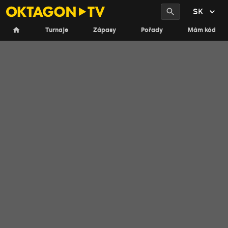
SK
Turnaje
Zápasy
Pořady
Mám kód