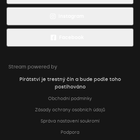
Instagram
Facebook
Stream powered by
Pirátství je trestný čin a bude podle toho
postihováno
Obchodní podmínky
Zásady ochrany osobních údajů
Správa nastavení soukromí
Podpora