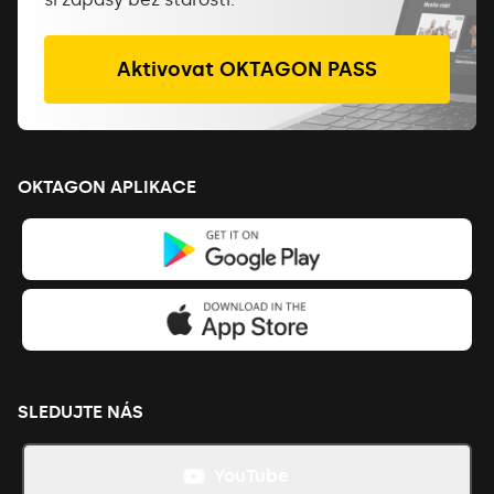
Aktivovat OKTAGON PASS
OKTAGON APLIKACE
SLEDUJTE NÁS
YouTube