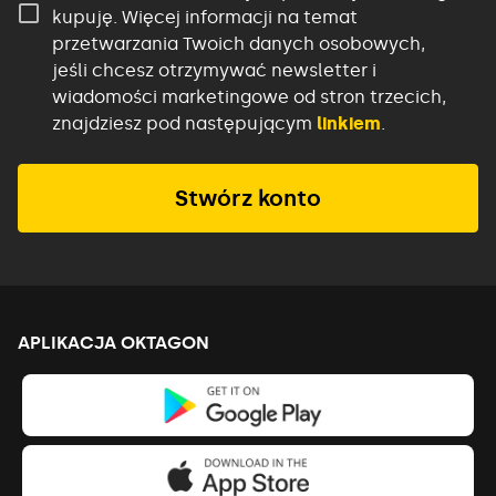
kupuję. Więcej informacji na temat
przetwarzania Twoich danych osobowych,
jeśli chcesz otrzymywać newsletter i
wiadomości marketingowe od stron trzecich,
znajdziesz pod następującym
linkiem
.
Stwórz konto
APLIKACJA OKTAGON