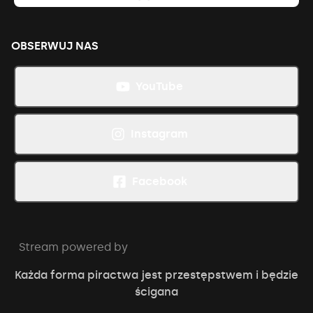
OBSERWUJ NAS
YouTube
Instagram
Facebook
Stream powered by
Każda forma piractwa jest przestępstwem i będzie
ścigana