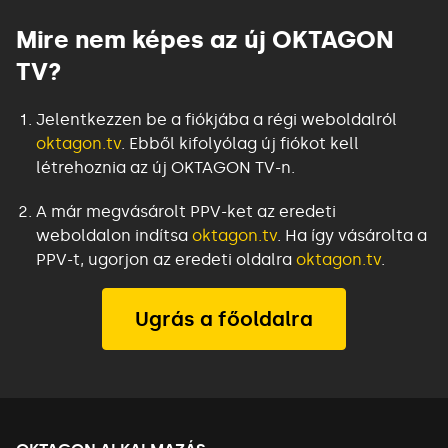
Mire nem képes az új OKTAGON
TV?
Jelentkezzen be a fiókjába a régi weboldalról
oktagon.tv
.
Ebből kifolyólag új fiókot kell
létrehoznia az új OKTAGON TV-n
.
A már megvásárolt PPV-ket az eredeti
weboldalon indítsa
oktagon.tv
.
Ha így vásárolta a
PPV-t, ugorjon az eredeti oldalra
oktagon.tv
.
Ugrás a főoldalra