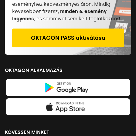
eseményhez kedvezményes áron. Mindig
kevesebbet fizetsz,
minden 6. esemény
ingyenes
, és semmivel sem kell foglalkoznod.
OKTAGON PASS aktiválása
OKTAGON ALKALMAZÁS
KÖVESSEN MINKET