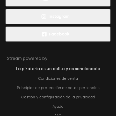
Instagram
Facebook
Stream powered by
La piratería es un delito y es sancionable
Condiciones de venta
Principios de protección de datos personales
Gestión y configuración de la privacidad
Ayuda
FAQ