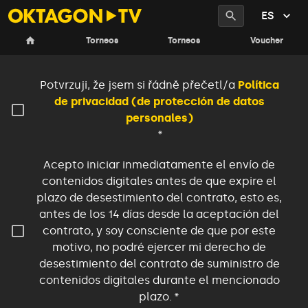
ES
Finalizar el registro
Torneos
Torneos
Voucher
Potvrzuji, že jsem si řádně přečetl/a
Política
de privacidad (de protección de datos
personales)
*
Acepto iniciar inmediatamente el envío de
contenidos digitales antes de que expire el
plazo de desestimiento del contrato, esto es,
antes de los 14 días desde la aceptación del
contrato, y soy consciente de que por este
motivo, no podré ejercer mi derecho de
desestimiento del contrato de suministro de
contenidos digitales durante el mencionado
plazo.
*