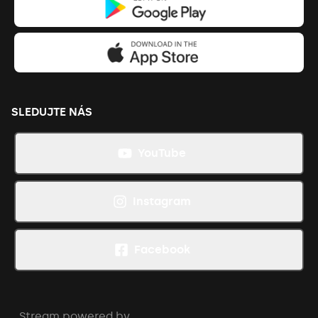
SLEDUJTE NÁS
YouTube
Instagram
Facebook
Stream powered by