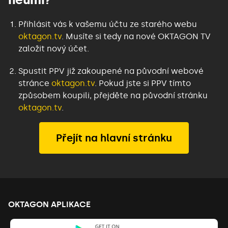
Přihlásit vás k vašemu účtu ze starého webu
oktagon.tv
.
Musíte si tedy na nové OKTAGON TV
založit nový účet
.
Spustit PPV již zakoupené na původní webové
stránce
oktagon.tv
.
Pokud jste si PPV tímto
způsobem koupili, přejděte na původní stránku
oktagon.tv
.
Přejít na hlavní stránku
OKTAGON APLIKACE