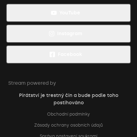
YouTube
Instagram
Facebook
Stream powered by
Pirátství je trestný čin a bude podle toho
postihováno
Obchodní podmínky
Zásady ochrany osobních údajů
Správa nastavení soukromí