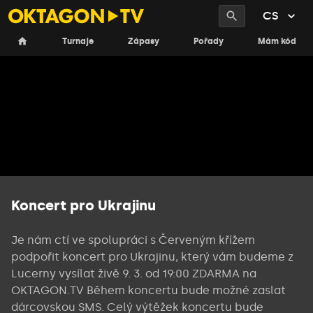
CS
Turnaje
Zápasy
Pořady
Mám kód
Koncert pro Ukrajinu
Je nám ctí ve spolupráci s Červeným křížem
podpořit koncert pro Ukrajinu, který vám budeme z
Lucerny vysílat živě 9. 3. od 19:00 ZDARMA na
OKTAGON.TV Během koncertu bude možné zaslat
dárcovskou SMS. Celý výtěžek koncertu bude