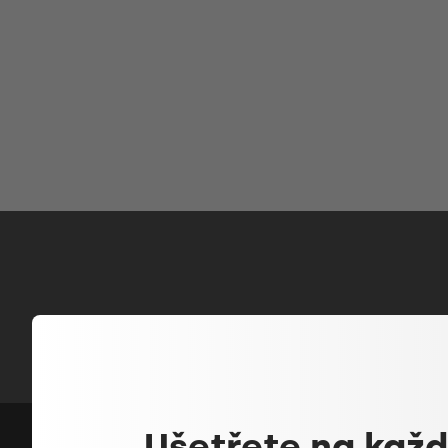
Ušetřete na kaž