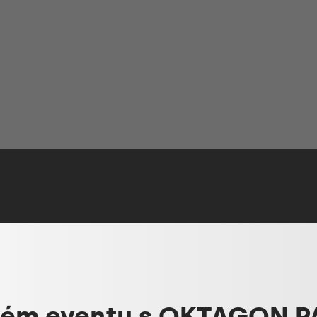
dém eventu s OKTAGON P