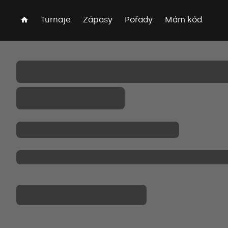
Turnaje
Zápasy
Pořady
Mám kód