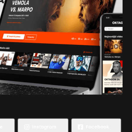
S
e
Instagram
Facebook