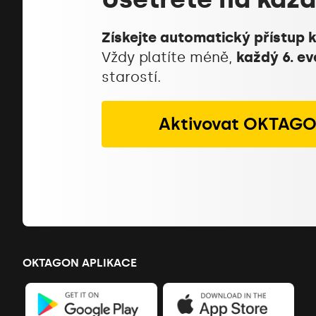
Získejte automatický přístup 
Vždy platíte méně,
každý 6. e
starostí.
Aktivovat OKTAG
OKTAGON APLIKACE